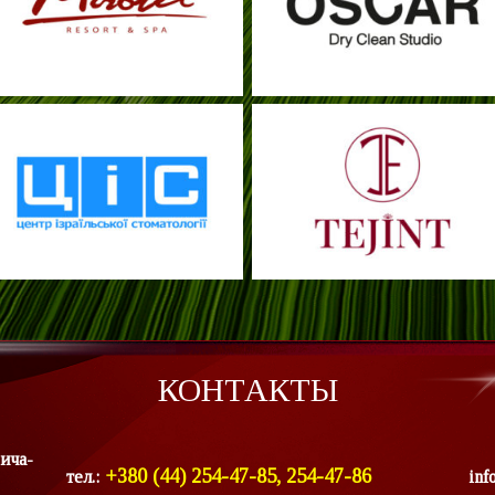
КОНТАКТЫ
ича-
+380 (44) 254-47-85, 254-47-86
тел.:
inf