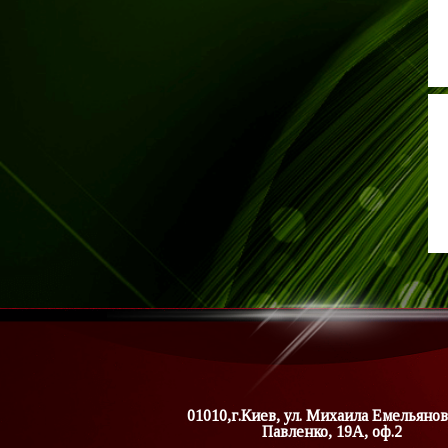
01010,г.Киев, ул. Михаила Емельянов
Павленко, 19А, оф.2