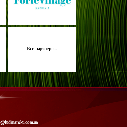
Все партнеры...
o@ludinaroku.com.ua