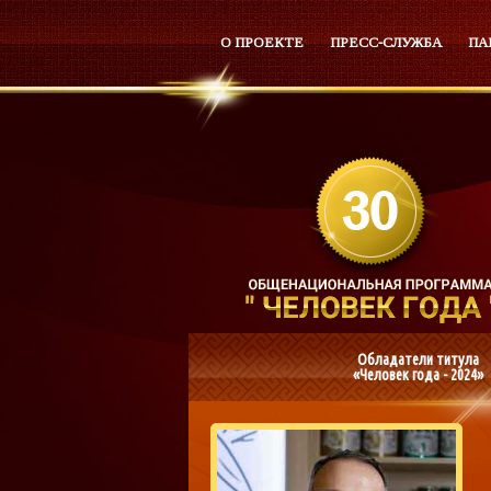
О ПРОЕКТЕ
ПРЕСС-СЛУЖБА
ПА
Обладатели титула
«Человек года - 2024»