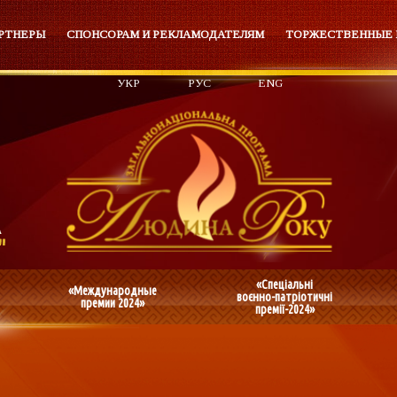
РТНЕРЫ
СПОНСОРАМ И РЕКЛАМОДАТЕЛЯМ
ТОРЖЕСТВЕННЫЕ
УКР
РУС
ENG
«Спеціальні
«Международные
воєнно-патріотичні
премии 2024»
премії-2024»