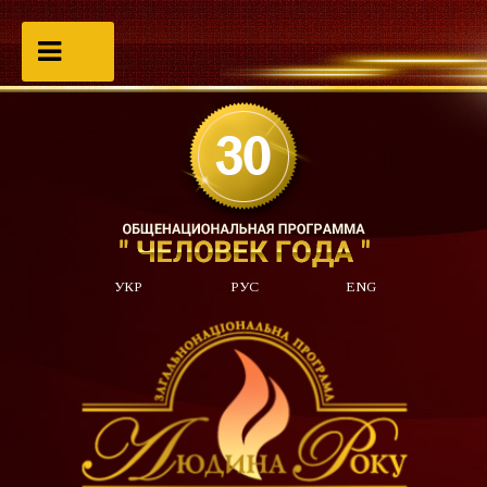
УКР
РУС
ENG