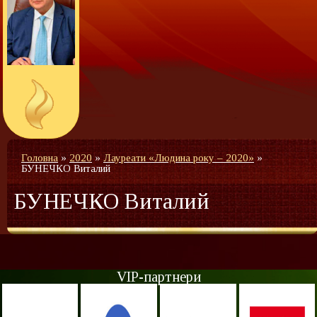
Головна
»
2020
»
Лауреати «Людина року – 2020»
»
БУНЕЧКО Виталий
БУНЕЧКО Виталий
VIP-партнери