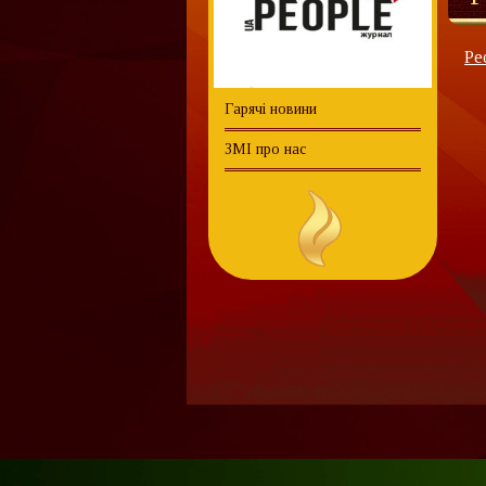
Pe
Гарячі новини
ЗМІ про нас