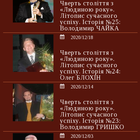
Чверть століття з
«Людиною року».
Літопис сучасного
успіху. Історія №25:
Володимир ЧАЙКА
2020/12/18
Чверть століття з
«Людиною року».
Літопис сучасного
успіху. Історія №24:
Олег БЛОХІН
2020/12/14
Чверть століття з
«Людиною року».
Літопис сучасного
успіху. Історія №23:
Володимир ГРИШКО
2020/12/03