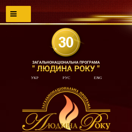
УКР
РУС
ENG