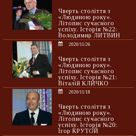
Чверть століття з
«Людиною року».
Літопис сучасного
успіху. Історія №22:
Володимир ЛИТВИН
2020/11/26
Чверть століття з
«Людиною року».
Літопис сучасного
успіху. Історія №21:
Віталій КЛИЧКО
2020/11/18
Чверть століття з
«Людиною року».
Літопис сучасного
успіху. Історія №20:
Ігор КРУТОЙ