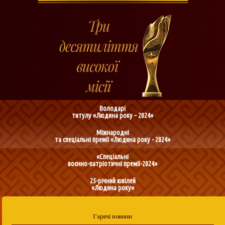
Володарі
титулу «Людина року – 2024»
Міжнародні
та спеціальні премії «Людина року - 2024»
«Спеціальні
воєнно-патріотичні премії-2024»
25-річний ювілей
«Людина року»
Гарячі новини