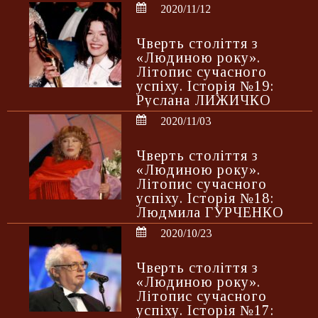
2020/11/12
Чверть століття з
«Людиною року».
Літопис сучасного
успіху. Історія №19:
Руслана ЛИЖИЧКО
2020/11/03
Чверть століття з
«Людиною року».
Літопис сучасного
успіху. Історія №18:
Людмила ГУРЧЕНКО
2020/10/23
Чверть століття з
«Людиною року».
Літопис сучасного
успіху. Історія №17: