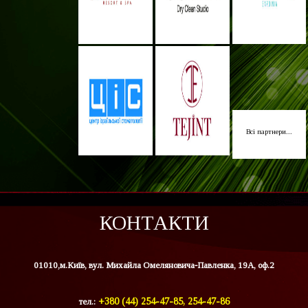
Всі партнери...
КОНТАКТИ
01010,м.Київ, вул. Михайла Омеляновича-Павленка, 19А, оф.2
тел.:
+380 (44) 254-47-85, 254-47-86