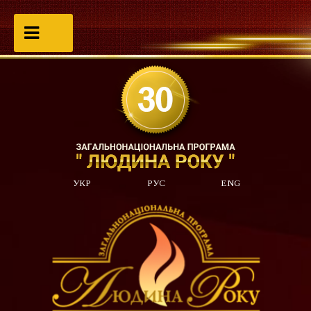
УКР
РУС
ENG