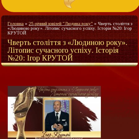
Головна
»
25-річний ювілей "Людина року"
»
Чверть століття з
«Людиною року». Літопис сучасного успіху. Історія №20: Ігор
КРУТОЙ
Чверть століття з «Людиною року».
Літопис сучасного успіху. Історія
№20: Ігор КРУТОЙ