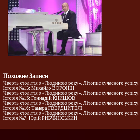
Похожие Записи
Чверть століття з «Людиною року». Літопис сучасного успіху.
Історія №13: Михайло ВОРОНІН
Чверть століття з «Людиною року». Літопис сучасного успіху.
Історія №15: Геннадій КНИШОВ
Чверть століття з «Людиною року». Літопис сучасного успіху.
Історія №16: Тамара ГВЕРДЦИТЕЛІ
Чверть століття з «Людиною року». Літопис сучасного успіху.
Історія №7: Юрій РИБЧИНСЬКИЙ