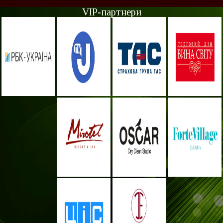
VIP-партнери