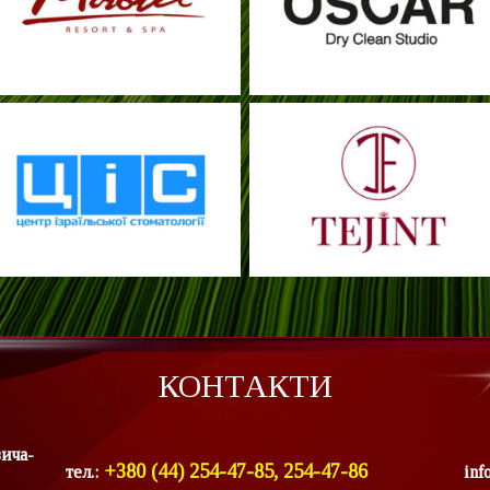
КОНТАКТИ
вича-
+380 (44) 254-47-85, 254-47-86
тел.:
inf