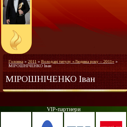
Головна
»
2011
»
Володарі титулу «Людина року – 2011»
»
МІРОШНІЧЕНКО Іван
МІРОШНІЧЕНКО Іван
VIP-партнери