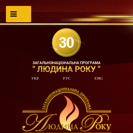
УКР
РУС
ENG