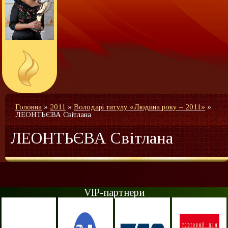
Головна
»
2011
»
Володарі титулу «Людина року – 2011»
»
ЛЕОНТЬЄВА Світлана
ЛЕОНТЬЄВА Світлана
VIP-партнери