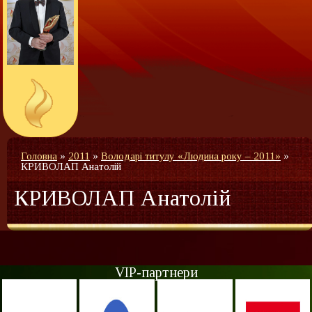
Головна
»
2011
»
Володарі титулу «Людина року – 2011»
»
КРИВОЛАП Анатолій
КРИВОЛАП Анатолій
VIP-партнери