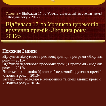
Головна
»
Відбулася 17-та Урочиста церемонія вручення премій
«Людина року - 2012»
Відбулася 17-та Урочиста церемонія
вручення премій «Людина року —
2012»
Похожие Записи
Відбулася підсумкова прес-конференція програми «Людина
року — 2011»
Відбулася підсумкова прес-конференція програми «Людина
року — 2012»
Дивіться трансляцію Урочистої церемонії вручення премій
«Людина року – 2013»
Затверджені володарі міжнародних та спеціальних премій
«Людина року – 2014»