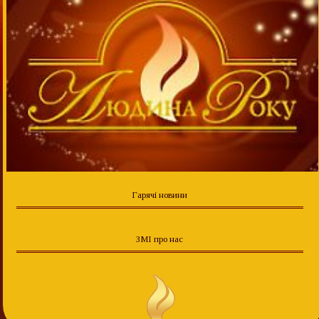
Гарячі новини
ЗМІ про нас