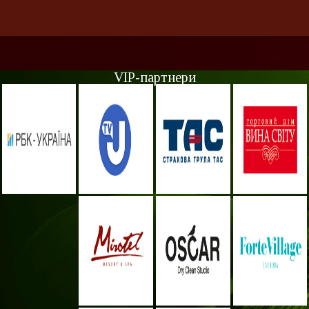
VIP-партнери