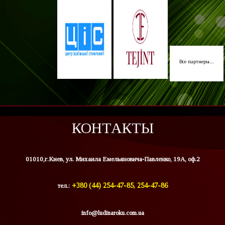
Все партнеры...
КОНТАКТЫ
01010,г.Киев, ул. Михаила Емельяновича-Павленко, 19А, оф.2
тел.:
+380 (44) 254-47-85, 254-47-86
info@ludinaroku.com.ua