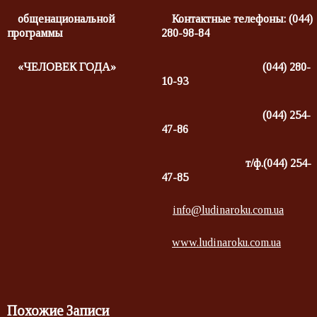
общенациональной
Контактные телефоны: (044)
программы
280-98-84
«ЧЕЛОВЕК ГОДА»
(044) 280-
10-93
(044) 254-
47-86
т/ф.(044) 254-
47-85
info@ludinaroku.com.ua
www.ludinaroku.com.ua
Похожие Записи