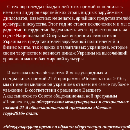
С тех пор плеяда обладателей этих премий пополнилась
именами лидеров европейских стран, видных зарубежных
дипломатов, известных меценатов, ярчайших представителей
культуры и искусства. Этот год не станет исключением и мы с
радостью и гордостью будем иметь честь приветствовать на
сцене Национальной Оперы как искренних симпатиков
Украины из представителей зарубежной политической и
бизнес элиты, так и ярких и талантливых украинцев, которые
своим творчеством возносят имидж Украины на высочайший
уровень в масштабах мировой культуры.
И называя имена обладателей международных и
специальных премий 21-й программы «Человек года-2016»,
мы от имени миллионов украинцев отдаем им самое глубокое
уважение. В соответствии с решением Высшего
Академического Совета общенациональной программы
«Человек года»
обладателями международных и специальных
премий 21-й общенациональной программы «Человек
года-2016» стали:
«Международная премия в области общественно-политической