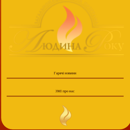
Гарячі новини
ЗМІ про нас