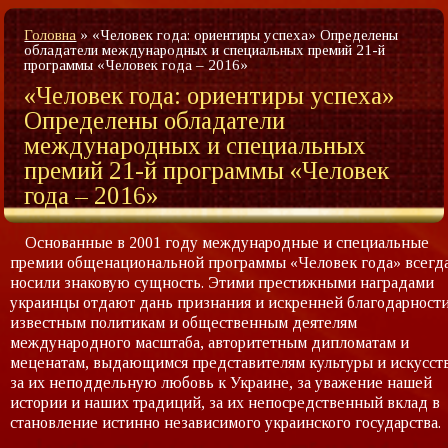
Головна
»
«Человек года: ориентиры успеха» Определены
обладатели международных и специальных премий 21-й
программы «Человек года – 2016»
«Человек года: ориентиры успеха»
Определены обладатели
международных и специальных
премий 21-й программы «Человек
года – 2016»
Основанные в 2001 году международные и специальные
премии общенациональной программы «Человек года» всегд
носили знаковую сущность. Этими престижными наградами
украинцы отдают дань признания и искренней благодарност
известным политикам и общественным деятелям
международного масштаба, авторитетным дипломатам и
меценатам, выдающимся представителям культуры и искусст
за их неподдельную любовь к Украине, за уважение нашей
истории и наших традиций, за их непосредственный вклад в
становление истинно независимого украинского государства.