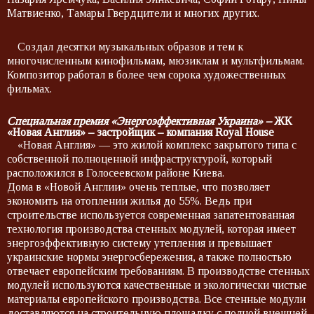
Матвиенко, Тамары Гвердцители и многих других.
Создал десятки музыкальных образов и тем к
многочисленным кинофильмам, мюзиклам и мультфильмам.
Композитор работал в более чем сорока художественных
фильмах.
Специальная премия «Энергоэффективная Украина» –
ЖК
«Новая Англия» – застройщик – компания Royal House
«Новая Англия» — это жилой комплекс закрытого типа с
собственной полноценной инфраструктурой, который
расположился в Голосеевском районе Киева.
Дома в «Новой Англии» очень теплые, что позволяет
экономить на отоплении жилья до 55%. Ведь при
строительстве используется современная запатентованная
технология производства стенных модулей, которая имеет
энергоэффективную систему утепления и превышает
украинские нормы энергосбережения, а также полностью
отвечает европейским требованиям. В производстве стенных
модулей используются качественные и экологически чистые
материалы европейского производства. Все стенные модули
доставляются на строительную площадку с полной внешней