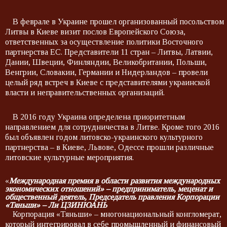
В феврале в Украине прошел организованный посольством
Литвы в Киеве визит послов Европейского Союза,
ответственных за осуществление политики Восточного
партнерства ЕС. Представители 11 стран – Литвы, Латвии,
Дании, Швеции, Финляндии, Великобритании, Польши,
Венгрии, Словакии, Германии и Нидерландов – провели
целый ряд встреч в Киеве с представителями украинской
власти и неправительственных организаций.
В 2016 году Украина определена приоритетным
направлением для сотрудничества в Литве. Кроме того 2016
был объявлен годом литовско-украинского культурного
партнерства – в Киеве, Львове, Одессе прошли различные
литовские культурные мероприятия.
«
Международная премия в области развития международных
экономических отношений» – предприниматель, меценат и
общественный деятель, Председатель правления Корпорации
«Тяньши» – Ли ЦЗИНЮАНЬ
Корпорация «Тяньши» – многонациональный конгломерат,
который интегрировал в себе промышленный и финансовый