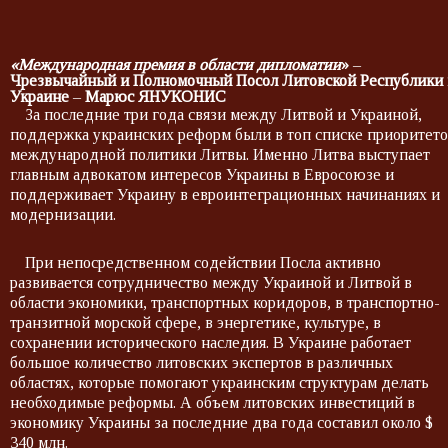
«Международная премия в области дипломатии
»
–
Чрезвычайный и Полномочный Посол Литовской Республики 
Украине
–
Марюс ЯНУКОНИС
За последние три года связи между Литвой и Украиной,
поддержка украинских реформ были в топ списке приоритет
международной политики Литвы. Именно Литва выступает
главным адвокатом интересов Украины в Евросоюзе и
поддерживает Украину в евроинтеграционных начинаниях и
модернизации.
При непосредственном содействии Посла активно
развивается сотрудничество между Украиной и Литвой в
области экономики, транспортных коридоров, в транспортно-
транзитной морской сфере, в энергетике, культуре, в
сохранении исторического наследия. В Украине работает
большое количество литовских экспертов в различных
областях, которые помогают украинским структурам делать
необходимые реформы. А объем литовских инвестиций в
экономику Украины за последние два года составил около $
340 млн.