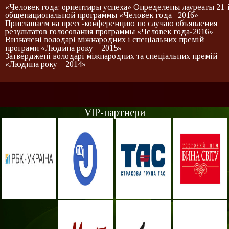
«Человек года: ориентиры успеха» Определены лауреаты 21-
общенациональной программы «Человек года– 2016»
Приглашаем на пресс-конференцию по случаю объявления
результатов голосования программы «Человек года-2016»
Визначені володарі міжнародних і спеціальних премій
програми «Людина року – 2015»
Затверджені володарі міжнародних та спеціальних премій
«Людина року – 2014»
VIP-партнери