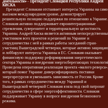
деятельности»
–
Президент Словацкой Республики Андрей
КИСКА
Президент Словакии отстаивает интересы Украины на сам
высоком международном уровне, демонстрирует
решительную позицию поддержки по отношению к Украине.
Словакия активно поддерживает евроинтеграционные
стремления, суверенитет и территориальную целостность
Украины. Андрей Киска является активным непосредственн
участником всех проектов и решений по Украине и
сотрудничества с ней в рамках работы заседаний стран-
участниц Вышеградской четверки, которые активно защища
и лоббируют интересы Украины в ЕС. Словакия оказывает
финансовую поддержку реформирования энергетического
сектора Украины и внедрения энергосберегающих технологи
Проведена оперативная реализация проекта «малого реверса»
который помог Украине диверсифицировать поставки
энергоресурсов и уменьшить зависимость от России. Кроме
того, в рамках сотрудничества между Украиной и
Вышеградской четверкой Словакия взяла под свой патронат
сотрудничество в сфере энергоэффективности. Словакия
поддерживает Украину в вопросе внедрения безвизового
режима.