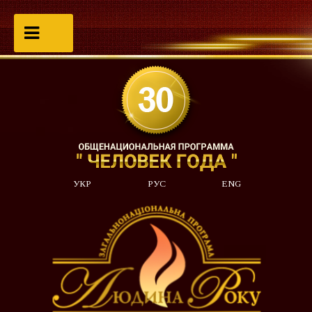
УКР
РУС
ENG