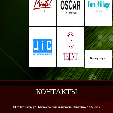
Все партнеры...
КОНТАКТЫ
01010,г.Киев, ул. Михаила Емельяновича-Павленко, 19А, оф.2