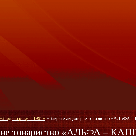
 «Людина року – 1998»
»
Закрите акціонерне товариство «АЛЬФА 
ерне товариство «АЛЬФА – КАП