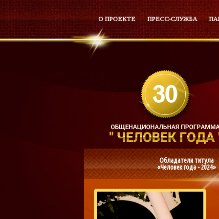
О ПРОЕКТЕ
ПРЕСС-СЛУЖБА
ПА
Обладатели титула
«Человек года - 2024»