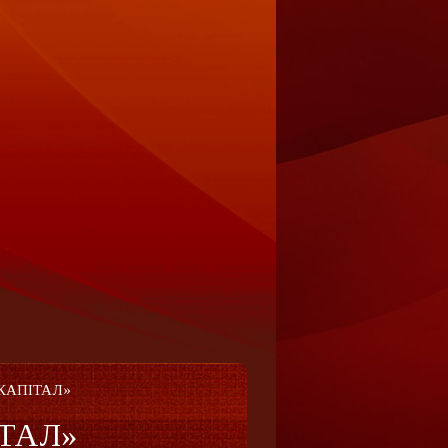
– КАПІТАЛ»
ІТАЛ»