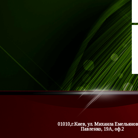
01010,г.Киев, ул. Михаила Емельянов
Павленко, 19А, оф.2