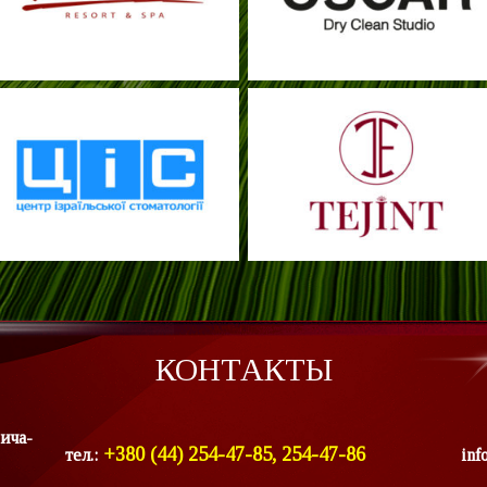
КОНТАКТЫ
ича-
+380 (44) 254-47-85, 254-47-86
тел.:
inf