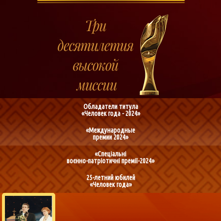
Обладатели титула
«Человек года - 2024»
«Международные
премии 2024»
«Спеціальні
воєнно-патріотичні премії-2024»
25-летний юбилей
«Человек года»