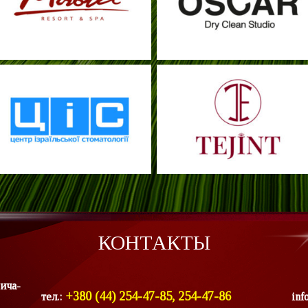
КОНТАКТЫ
ича-
+380 (44) 254-47-85, 254-47-86
тел.:
inf