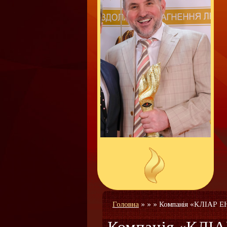
Головна
»
»
»
Компанія «КЛІАР 