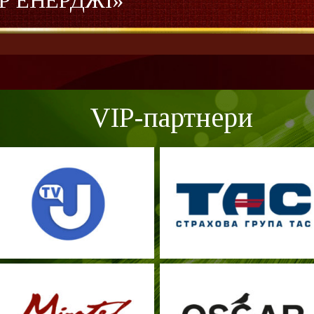
АР ЕНЕРДЖІ»
VIP-партнери