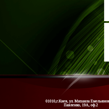
01010,г.Киев, ул. Михаила Емельянов
Павленко, 19А, оф.2