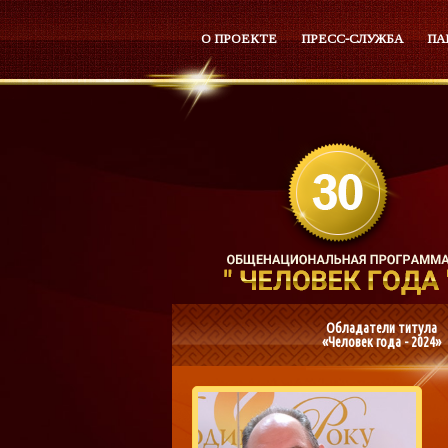
О ПРОЕКТЕ
ПРЕСС-СЛУЖБА
ПА
Обладатели титула
«Человек года - 2024»