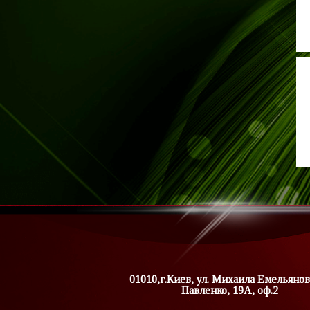
01010,г.Киев, ул. Михаила Емельянов
Павленко, 19А, оф.2