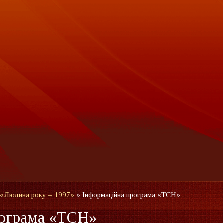
 «Людина року – 1997»
»
Інформаційна програма «ТСН»
рограма «ТСН»