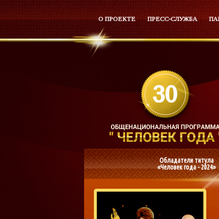
О ПРОЕКТЕ
ПРЕСС-СЛУЖБА
ПА
Обладатели титула
«Человек года - 2024»