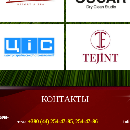
КОНТАКТЫ
ича-
+380 (44) 254-47-85, 254-47-86
тел.:
inf