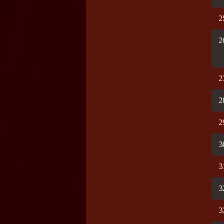
2
2
2
2
2
3
3
3
3