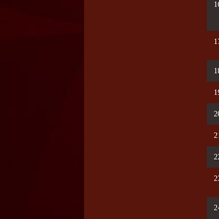
1
1
1
1
2
2
2
2
2