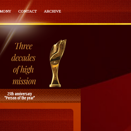
EMONY
CONTACT
ARCHIVE
25th anniversary
"Person of the year"