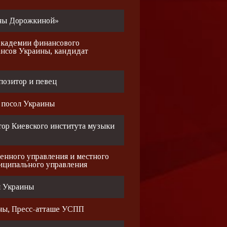
ны Дорожкиной»
кадемии финансового
нсов Украины, кандидат
позитор и певец
 посол Украины
тор Киевского института музыки
енного управления и местного
иципального управления
й Украины
ны, Пресс-атташе УСПП