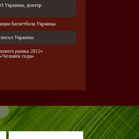
З Украины, доктор
ации баскетбола Украины
 посол Украины
хового рынка-2012»
«Человек года»