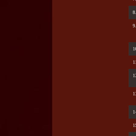
8
9
1
1
1
1
1
1