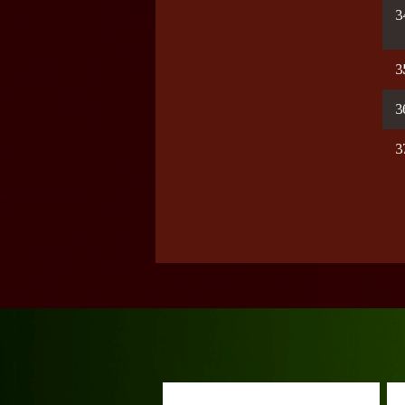
3
3
3
3