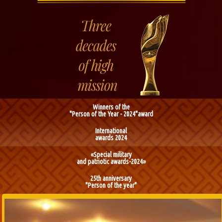
Winners of the
"Person of the Year - 2024"award
International
awards 2024
«Special military
and patriotic awards-2024»
25th anniversary
"Person of the year"