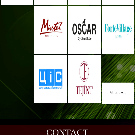
All partner...
CONTACT