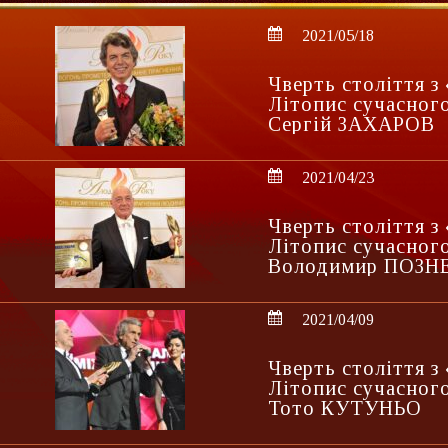
2021/05/18
Чверть століття 
Літопис сучасного
Сергій ЗАХАРОВ
2021/04/23
Чверть століття 
Літопис сучасного
Володимир ПОЗН
2021/04/09
Чверть століття 
Літопис сучасного
Тото КУТУНЬО