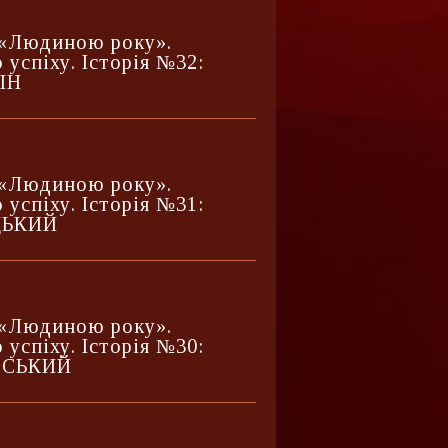
з «Людиною року».
 успіху. Історія №32:
ІН
з «Людиною року».
 успіху. Історія №31:
ЦЬКИЙ
з «Людиною року».
 успіху. Історія №30:
ВСЬКИЙ