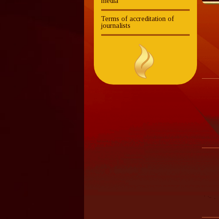
media
Terms of accreditation of
journalists