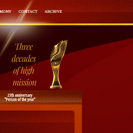
EMONY
CONTACT
ARCHIVE
25th anniversary
"Person of the year"