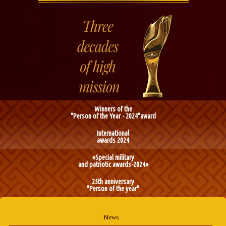
Winners of the
"Person of the Year - 2024"award
International
awards 2024
«Special military
and patriotic awards-2024»
25th anniversary
"Person of the year"
News