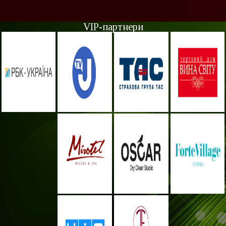
VIP-партнери