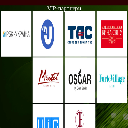
VIP-партнери