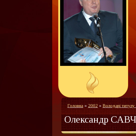
Головна
»
2002
»
Володарі титулу
Олександр САВ