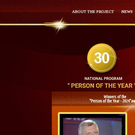
ABOUT THE PROJECT
NEWS
Winners of the
"Person of the Year - 2024"a