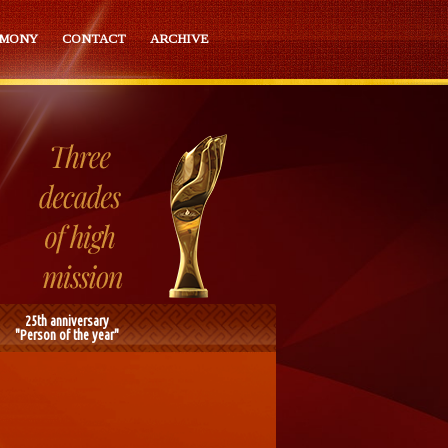
EMONY
CONTACT
ARCHIVE
25th anniversary
"Person of the year"