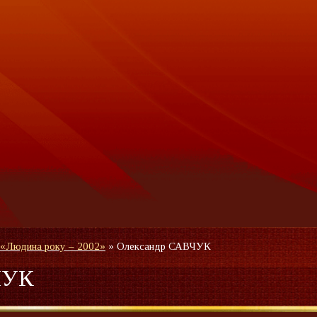
 «Людина року – 2002»
»
Олександр САВЧУК
ЧУК