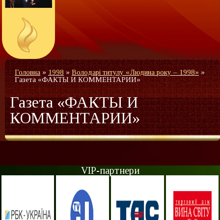
Головна
»
1998
»
Володарі титулу «Людина року – 1998»
»
Газета «ФАКТЫ И КОММЕНТАРИИ»
Газета «ФАКТЫ И
КОММЕНТАРИИ»
VIP-партнери