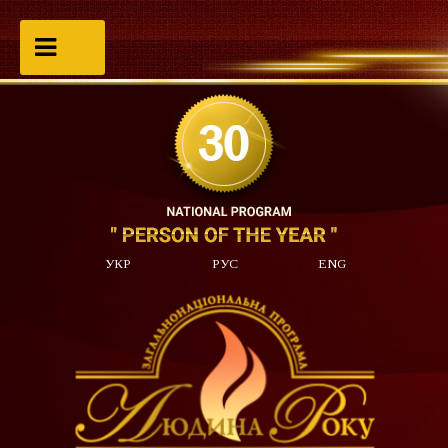
УКР
РУС
ENG