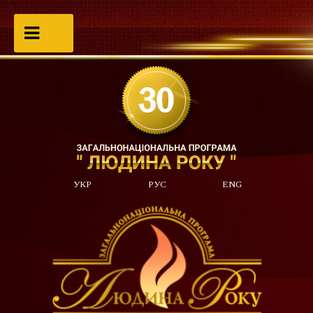
УКР
РУС
ENG