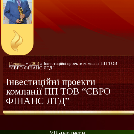
Головна
»
2008
»
Інвестиційні проекти компанії ПП ТОВ
"ЄВРО ФІНАНС ЛТД"
Інвестиційні проекти
компанії ПП ТОВ “ЄВРО
ФІНАНС ЛТД”
VIP-партнери