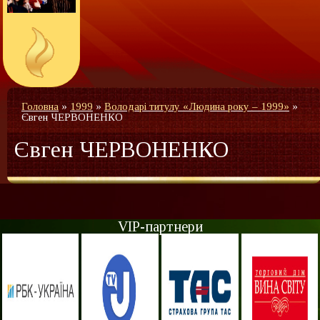
Головна
»
1999
»
Володарі титулу «Людина року – 1999»
»
Євген ЧЕРВОНЕНКО
Євген ЧЕРВОНЕНКО
VIP-партнери