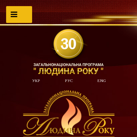
УКР
РУС
ENG