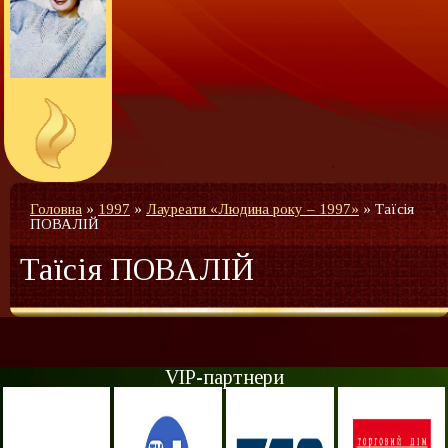
Головна
»
1997
»
Лауреати «Людина року – 1997»
»
Таїсія
ПОВАЛІЙ
Таїсія ПОВАЛІЙ
VIP-партнери