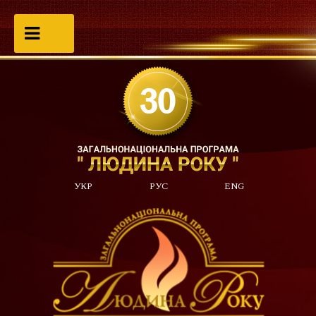
УКР
РУС
ENG