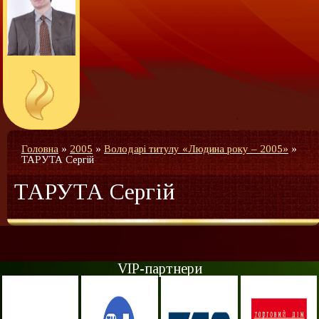
Головна
»
2005
»
Володарі титулу «Людина року – 2005»
»
ТАРУТА Сергій
ТАРУТА Сергій
VIP-партнери