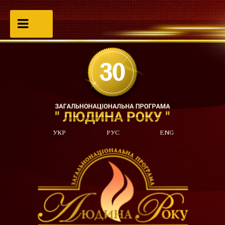
УКР
РУС
ENG