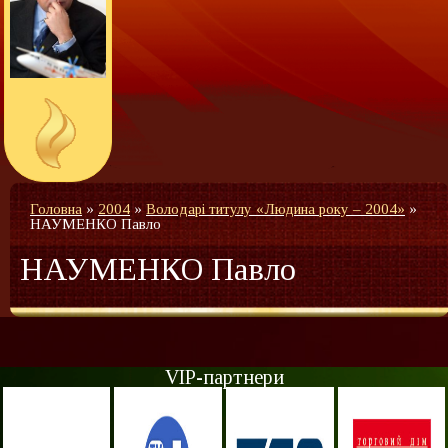
Головна
»
2004
»
Володарі титулу «Людина року – 2004»
»
НАУМЕНКО Павло
НАУМЕНКО Павло
VIP-партнери