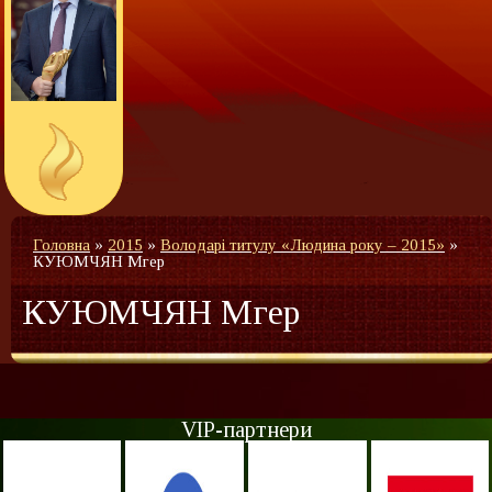
Головна
»
2015
»
Володарі титулу «Людина року – 2015»
»
КУЮМЧЯН Мгер
КУЮМЧЯН Мгер
VIP-партнери