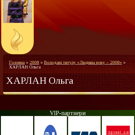
Головна
»
2008
»
Володарі титулу «Людина року – 2008»
»
ХАРЛАН Ольга
ХАРЛАН Ольга
VIP-партнери