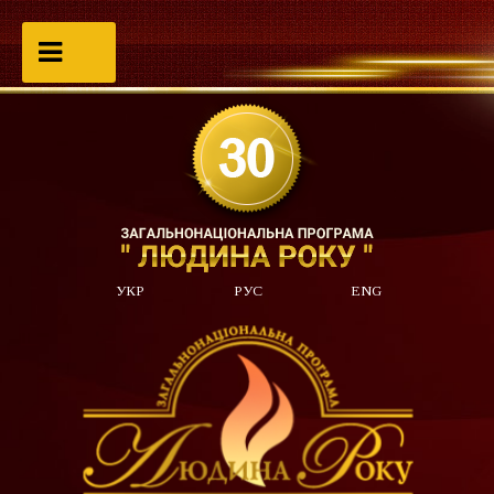
УКР
РУС
ENG