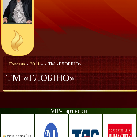
Головна
»
2011
»
»
ТМ «ГЛОБІНО»
ТМ «ГЛОБІНО»
VIP-партнери