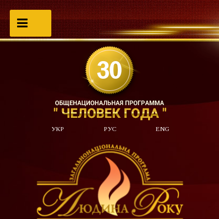
УКР
РУС
ENG