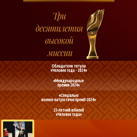
Обладатели титула
«Человек года - 2024»
«Международные
премии 2024»
«Спеціальні
воєнно-патріотичні премії-2024»
25-летний юбилей
«Человек года»