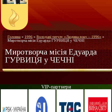
Головна
»
1996
»
Володарі титулу «Людина року – 1996»
»
Миротворча місія Едуарда ГУРВИЦЯ у ЧЕЧНІ
Миротворча місія Едуарда
ГУРВИЦЯ у ЧЕЧНІ
VIP-партнери