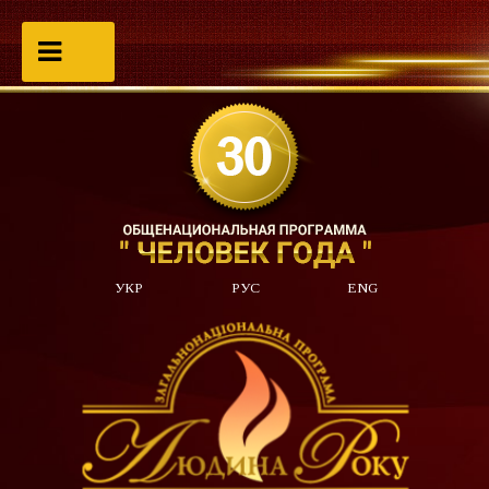
УКР
РУС
ENG