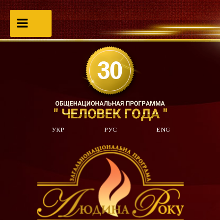
УКР
РУС
ENG