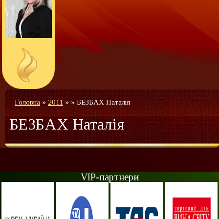
Головна
»
2011
»
»
БЕЗБАХ Наталія
БЕЗБАХ Наталія
VIP-партнери