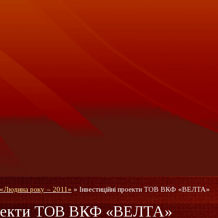
 «Людина року – 2011»
»
Інвестиційні проекти ТОВ ВКФ «ВЕЛТА»
роекти ТОВ ВКФ «ВЕЛТА»