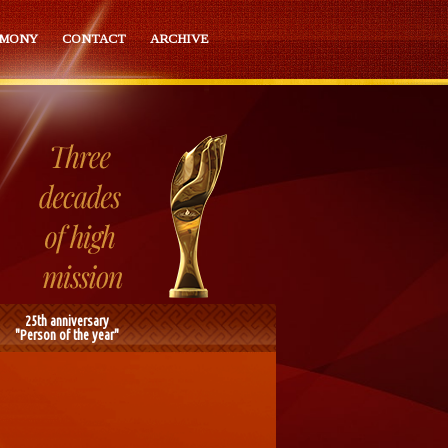
EMONY
CONTACT
ARCHIVE
25th anniversary
"Person of the year"