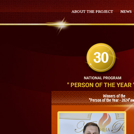
ABOUT THE PROJECT
NEWS
Winners of the
"Person of the Year - 2024"a