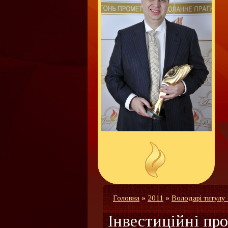
Головна
»
2011
»
Володарі титулу
Інвестиційні п