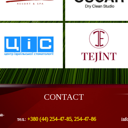
CONTACT
ha-
+380 (44) 254-47-85, 254-47-86
тел.:
inf